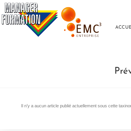
ACCUE
Prév
Il n’y a aucun article publié actuellement sous cette taxino