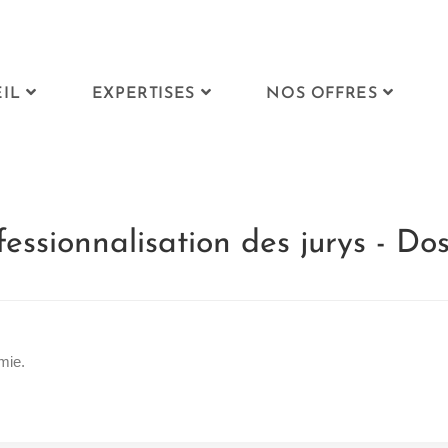
IL
EXPERTISES
NOS OFFRES
fessionnalisation des jurys - Dos
mie.