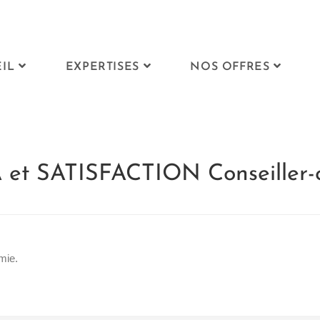
IL
EXPERTISES
NOS OFFRES
 et SATISFACTION Conseiller-c
mie.