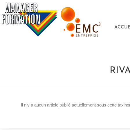
ACCUE
RIVA
Il n’y a aucun article publié actuellement sous cette taxino