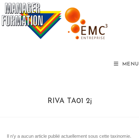
MENU
RIVA TA01 2j
Il n’y a aucun article publié actuellement sous cette taxinomie.