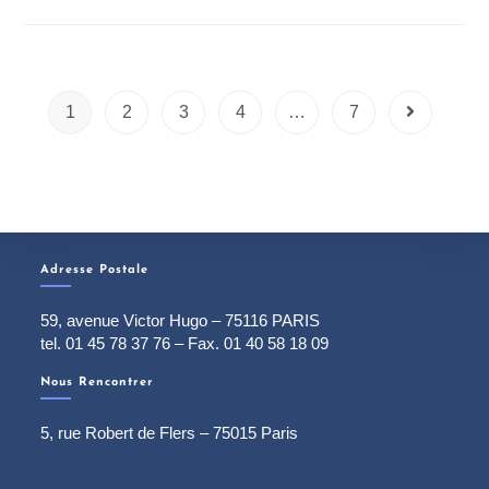
1
2
3
4
…
7
Adresse Postale
59, avenue Victor Hugo – 75116 PARIS
tel. 01 45 78 37 76 – Fax. 01 40 58 18 09
Nous Rencontrer
5, rue Robert de Flers – 75015 Paris