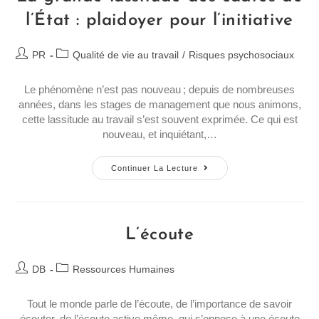
l’État : plaidoyer pour l’initiative
PR
Qualité de vie au travail
/
Risques psychosociaux
Le phénomène n’est pas nouveau ; depuis de nombreuses
années, dans les stages de management que nous animons,
cette lassitude au travail s’est souvent exprimée. Ce qui est
nouveau, et inquiétant,…
Continuer La Lecture
L’écoute
DB
Ressources Humaines
Tout le monde parle de l’écoute, de l’importance de savoir
écouter, de l’écoute active même, qui s’oppose à une écoute