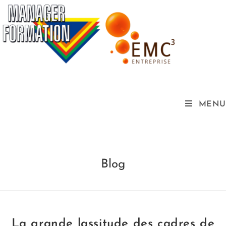
MENU
Blog
La grande lassitude des cadres de