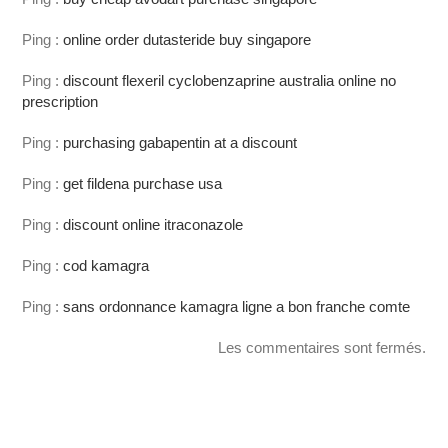
Ping :
online order dutasteride buy singapore
Ping :
discount flexeril cyclobenzaprine australia online no
prescription
Ping :
purchasing gabapentin at a discount
Ping :
get fildena purchase usa
Ping :
discount online itraconazole
Ping :
cod kamagra
Ping :
sans ordonnance kamagra ligne a bon franche comte
Les commentaires sont fermés.