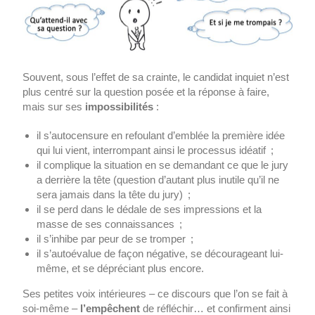
Souvent, sous l’effet de sa crainte, le candidat inquiet n’est
plus centré sur la question posée et la réponse à faire,
mais sur ses
impossibilités
:
il s’autocensure en refoulant d’emblée la première idée
qui lui vient, interrompant ainsi le processus idéatif ;
il complique la situation en se demandant ce que le jury
a derrière la tête (question d’autant plus inutile qu’il ne
sera jamais dans la tête du jury) ;
il se perd dans le dédale de ses impressions et la
masse de ses connaissances ;
il s’inhibe par peur de se tromper ;
il s’autoévalue de façon négative, se décourageant lui-
même, et se dépréciant plus encore.
Ses petites voix intérieures – ce discours que l’on se fait à
soi-même –
l’empêchent
de réfléchir… et confirment ainsi