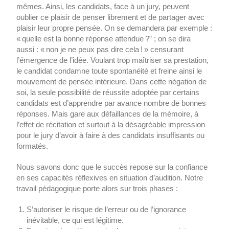
mêmes. Ainsi, les candidats, face à un jury, peuvent
oublier ce plaisir de penser librement et de partager avec
plaisir leur propre pensée. On se demandera par exemple :
« quelle est la bonne réponse attendue ?” ; on se dira
aussi : « non je ne peux pas dire cela ! » censurant
l’émergence de l’idée. Voulant trop maîtriser sa prestation,
le candidat condamne toute spontanéité et freine ainsi le
mouvement de pensée intérieure. Dans cette négation de
soi, la seule possibilité de réussite adoptée par certains
candidats est d’apprendre par avance nombre de bonnes
réponses. Mais gare aux défaillances de la mémoire, à
l’effet de récitation et surtout à la désagréable impression
pour le jury d’avoir à faire à des candidats insuffisants ou
formatés.
Nous savons donc que le succès repose sur la confiance
en ses capacités réflexives en situation d’audition. Notre
travail pédagogique porte alors sur trois phases :
S’autoriser le risque de l’erreur ou de l’ignorance
inévitable, ce qui est légitime.