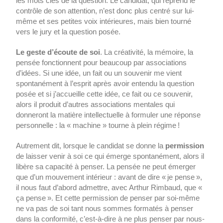
les mots clés de la question. Le candidat, qui reprend le
contrôle de son attention, n’est donc plus centré sur lui-
même et ses petites voix intérieures, mais bien tourné
vers le jury et la question posée.
Le geste d’écoute de soi
. La créativité, la mémoire, la
pensée fonctionnent pour beaucoup par associations
d’idées. Si une idée, un fait ou un souvenir me vient
spontanément à l’esprit après avoir entendu la question
posée et si j’accueille cette idée, ce fait ou ce souvenir,
alors il produit d’autres associations mentales qui
donneront la matière intellectuelle à formuler une réponse
personnelle : la « machine » tourne à plein régime !
Autrement dit, lorsque le candidat se donne la
permission
de laisser venir à soi ce qui émerge spontanément, alors il
libère sa capacité à penser. La pensée ne peut émerger
que d’un mouvement intérieur : avant de dire « je pense »,
il nous faut d’abord admettre, avec Arthur Rimbaud, que «
ça pense ». Et cette permission de penser par soi-même
ne va pas de soi tant nous sommes formatés à penser
dans la conformité, c’est-à-dire à ne plus penser par nous-