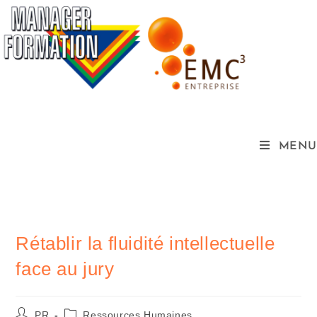
MENU
Rétablir la fluidité intellectuelle
face au jury
PR
Ressources Humaines