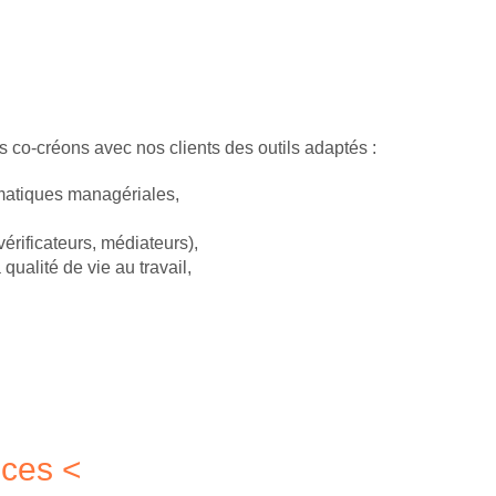
 co-créons avec nos clients des outils adaptés :
matiques managériales,
vérificateurs, médiateurs),
 qualité de vie au travail,
nces <