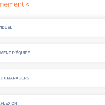
gnement <
VIDUEL
MENT D'ÉQUIPE
 AUX MANAGERS
ÉFLEXION