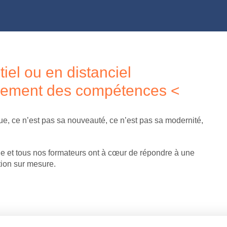
iel ou en distanciel
pement des compétences <
que, ce n’est pas sa nouveauté, ce n’est pas sa modernité,
le et tous nos formateurs ont à cœur de répondre à une
tion sur mesure.