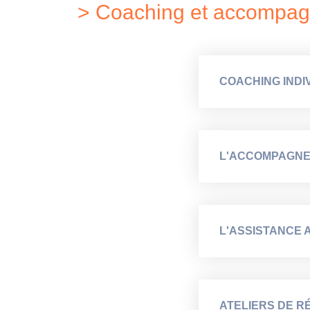
> Coaching et accompa
COACHING INDI
L'ACCOMPAGNE
L'ASSISTANCE
ATELIERS DE R