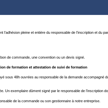
t l’adhésion pleine et entière du responsable de l’inscription et du p
un bon de commande, une convention ou un devis signé.
on de formation et attestation de suivi de formation
voyé sous 48h ouvrées au responsable de la demande accompagné du
 Un exemplaire dûment signé par le responsable de l’inscription doit
nsable de la commande ou son gestionnaire à notre entreprise.