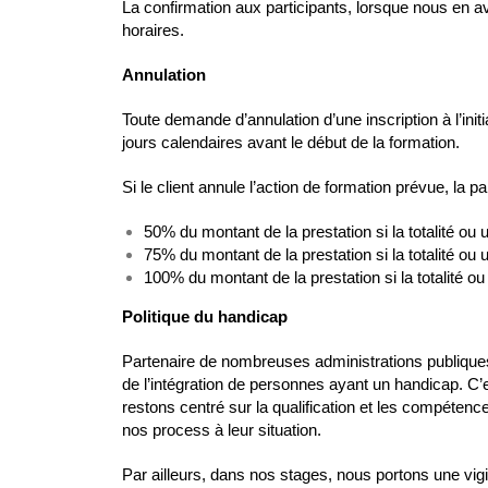
La confirmation aux participants, lorsque nous en av
horaires.
Annulation
Toute demande d’annulation d’une inscription à l’initi
jours calendaires avant le début de la formation.
Si le client annule l’action de formation prévue, la par
50% du montant de la prestation si la totalité ou 
75% du montant de la prestation si la totalité ou 
100% du montant de la prestation si la totalité ou 
Politique du handicap
Partenaire de nombreuses administrations publiques
de l’intégration de personnes ayant un handicap. C
restons centré sur la qualification et les compéte
nos process à leur situation.
Par ailleurs, dans nos stages, nous portons une vigil