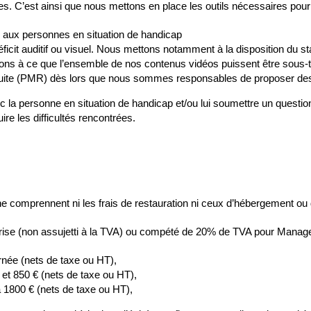
les. C’est ainsi que nous mettons en place les outils nécessaires pour
 aux personnes en situation de handicap
éficit auditif ou visuel. Nous mettons notamment à la disposition du st
illons à ce que l’ensemble de nos contenus vidéos puissent être sous-t
éduite (PMR) dès lors que nous sommes responsables de proposer des
a personne en situation de handicap et/ou lui soumettre un questionn
e les difficultés rencontrées.
ne comprennent ni les frais de restauration ni ceux d’hébergement ou 
prise (non assujetti à la TVA) ou compété de 20% de TVA pour Manager
rnée (nets de taxe ou HT),
et 850 € (nets de taxe ou HT),
 1800 € (nets de taxe ou HT),