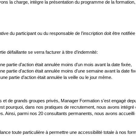
ons la charge, intègre la présentation du programme de la formation, l
ative du participant ou du responsable de l’inscription doit être notifi
tie défaillante se verra facturer à titre d’indemnité:
une partie d’action était annulée moins d’un mois avant la date fixée,
une partie d’action était annulée moins d’une semaine avant la date fix
une partie d’action était annulée la veille ou le jour même.
 et de grands groupes privés, Manager Formation s’est engagé depuis
’est pourquoi, dans nos pratiques de recrutement, nous avons intégré
nces. Ainsi, parmi nos 20 consultants permanents, nous avons accueil
ance toute particulière à permettre une accessibilité totale à nos form