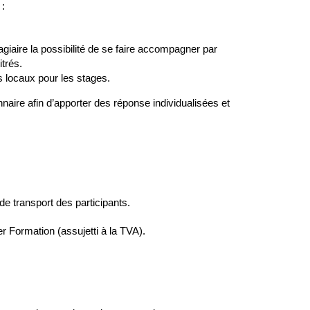
 :
agiaire la possibilité de se faire accompagner par
itrés.
 locaux pour les stages.
aire afin d’apporter des réponse individualisées et
de transport des participants.
 Formation (assujetti à la TVA).