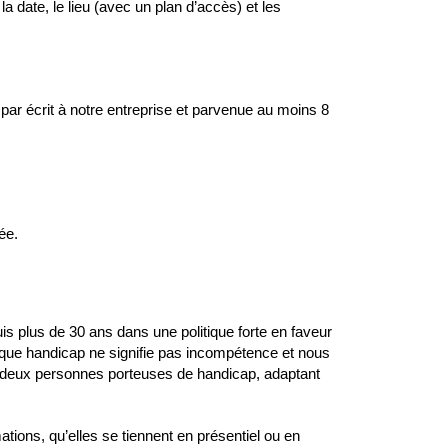
a date, le lieu (avec un plan d’accès) et les
ée par écrit à notre entreprise et parvenue au moins 8
ée.
 plus de 30 ans dans une politique forte en faveur
 que handicap ne signifie pas incompétence et nous
li deux personnes porteuses de handicap, adaptant
ations, qu’elles se tiennent en présentiel ou en