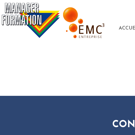
ACCUE
CON