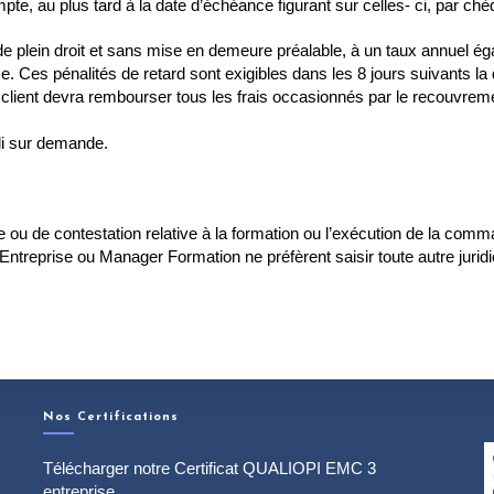
e, au plus tard à la date d’échéance figurant sur celles- ci, par chè
e plein droit et sans mise en demeure préalable, à un taux annuel égal à
. Ces pénalités de retard sont exigibles dans les 8 jours suivants la 
e client devra rembourser tous les frais occasionnés par le recouvr
li sur demande.
re ou de contestation relative à la formation ou l’exécution de la co
treprise ou Manager Formation ne préfèrent saisir toute autre juridic
Nos Certifications
Télécharger notre Certificat QUALIOPI EMC 3
entreprise