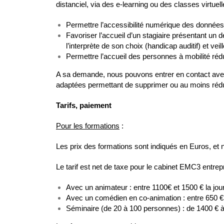
distanciel, via des e-learning ou des classes virtuel
Permettre l’accessibilité numérique des données
Favoriser l’accueil d’un stagiaire présentant un d
l’interprète de son choix (handicap auditif) et ve
Permettre l’accueil des personnes à mobilité r
A sa demande, nous pouvons entrer en contact avec l
adaptées permettant de supprimer ou au moins réduir
Tarifs, paiement
Pour les formations
:
Les prix des formations sont indiqués en Euros, et 
Le tarif est net de taxe pour le cabinet EMC3 entre
Avec un animateur : entre 1100€ et 1500 € la jou
Avec un comédien en co-animation : entre 650 € 
Séminaire (de 20 à 100 personnes) : de 1400 € à