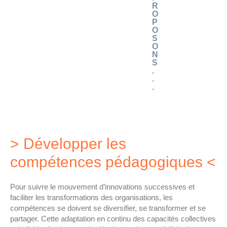
R
O
P
O
S
O
N
S
.
.
.
> Développer les
compétences pédagogiques <
Pour suivre le mouvement d’innovations successives et
faciliter les transformations des organisations, les
compétences se doivent se diversifier, se transformer et se
partager. Cette adaptation en continu des capacités collectives