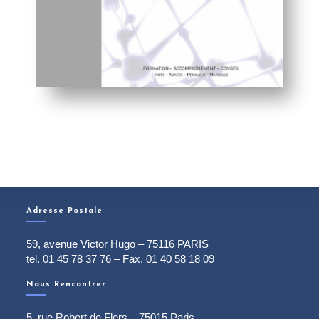
Adresse Postale
59, avenue Victor Hugo – 75116 PARIS
tel. 01 45 78 37 76 – Fax. 01 40 58 18 09
Nous Rencontrer
5, rue Robert de Flers – 75015 Paris