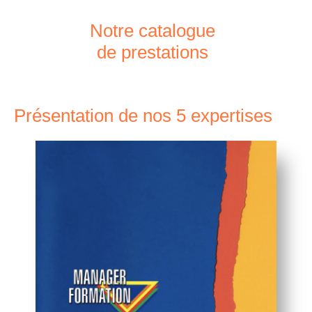
Notre catalogue
de prestations
Présentation de nos 5 expertises