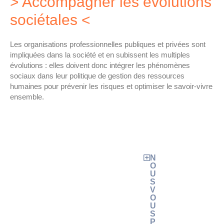
> Accompagner les évolutions
sociétales <
Les organisations professionnelles publiques et privées sont
impliquées dans la société et en subissent les multiples
évolutions : elles doivent donc intégrer les phénomènes
sociaux dans leur politique de gestion des ressources
humaines pour prévenir les risques et optimiser le savoir-vivre
ensemble.
N
O
U
S
V
O
U
S
P