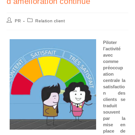
d’amélioration continue
PR
Relation client
Piloter
l’activité
avec
comme
préoccup
ation
centrale la
satisfactio
n des
clients se
traduit
souvent
par la
mise en
place de