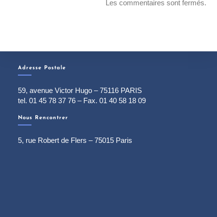
Les commentaires sont fermés.
Adresse Postale
59, avenue Victor Hugo – 75116 PARIS
tel. 01 45 78 37 76 – Fax. 01 40 58 18 09
Nous Rencontrer
5, rue Robert de Flers – 75015 Paris