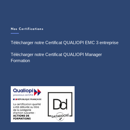
Nos Certifications
Télécharger notre Certificat QUALIOPI EMC 3 entreprise
Télécharger notre Certificat QUALIOPI Manager
Formation