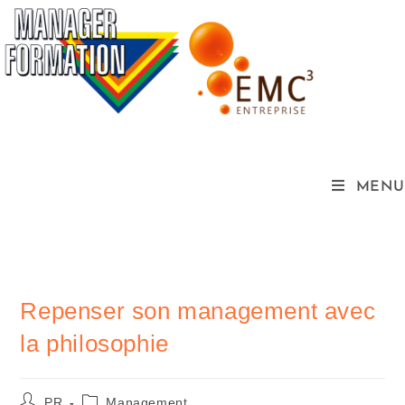
MENU
Repenser son management avec
la philosophie
PR
Management