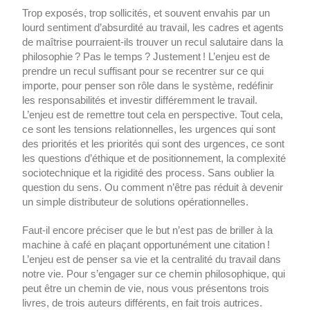
Trop exposés, trop sollicités, et souvent envahis par un
lourd sentiment d’absurdité au travail, les cadres et agents
de maîtrise pourraient-ils trouver un recul salutaire dans la
philosophie ? Pas le temps ? Justement ! L’enjeu est de
prendre un recul suffisant pour se recentrer sur ce qui
importe, pour penser son rôle dans le système, redéfinir
les responsabilités et investir différemment le travail.
L’enjeu est de remettre tout cela en perspective. Tout cela,
ce sont les tensions relationnelles, les urgences qui sont
des priorités et les priorités qui sont des urgences, ce sont
les questions d’éthique et de positionnement, la complexité
sociotechnique et la rigidité des process. Sans oublier la
question du sens. Ou comment n’être pas réduit à devenir
un simple distributeur de solutions opérationnelles.
Faut-il encore préciser que le but n’est pas de briller à la
machine à café en plaçant opportunément une citation !
L’enjeu est de penser sa vie et la centralité du travail dans
notre vie. Pour s’engager sur ce chemin philosophique, qui
peut être un chemin de vie, nous vous présentons trois
livres, de trois auteurs différents, en fait trois autrices.