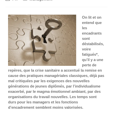
On lit et on
entend que
les
encadrants
sont
déstabilisés,
voire
fatigués*,
qu’il y a une
perte de
repères, que la crise sanitaire a accentué la remise en
cause des pratiques managériales classiques, déjà pas
mal critiquées par les exigences des nouvelles
générations de jeunes diplômés, par l’individualisme
exacerbé, par le magma émotionnel ambiant, par des
organisations du travail nouvelles. Les temps sont
durs pour les managers et les fonctions
d’encadrement semblent moins valorisées.