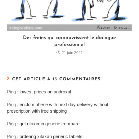
Des freins qui appauvrissent le dialogue
professionnel
21 juin 2021
CET ARTICLE A 13 COMMENTAIRES
Ping :
lowest prices on androxal
Ping :
enclomiphene with next day delivery without
prescription with free shipping
Ping :
get rifaximin generic compare
Ping :
ordering xifaxan generic tablets