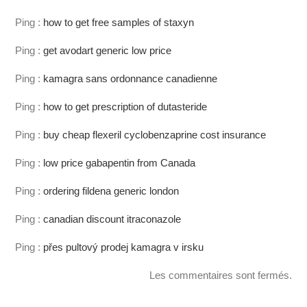
Ping :
how to get free samples of staxyn
Ping :
get avodart generic low price
Ping :
kamagra sans ordonnance canadienne
Ping :
how to get prescription of dutasteride
Ping :
buy cheap flexeril cyclobenzaprine cost insurance
Ping :
low price gabapentin from Canada
Ping :
ordering fildena generic london
Ping :
canadian discount itraconazole
Ping :
přes pultový prodej kamagra v irsku
Les commentaires sont fermés.