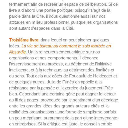
fermement afin de recréer un espace de délibération. Si ce
livre a d’abord une portée politique, puisqu’il s’agit de la
parole dans la Cité, il nous questionne aussi sur nos
attitudes en milieu professionnel, puisque les organisations
sont autant d’espaces dans la Cité.
Troisième livre
, dans lequel on peut piocher quelques
idées,
La vie de bureau ou comment je suis tombée en
Absurdie
. Un livre heureusement critique sur nos
organisations et nos comportements, il dénonce
l’asservissement au process, au détriment de l’initiative
intelligente, et à la technique, au détriment des finalités et
du sens. Tout cela aux côtés de Foucault, de Heidegger et
de quelques autres. Julia de Funès en appelle à la
résistance par la pensée et l’exercice du jugement. Très
bien. Cependant, une certaine gêne peut gagner le lecteur
au fil des pages, provoquée par le sentiment d’un décalage
entre les grandes idées des grands auteurs cités et la
réalité des organisations ; une forme de simplisme parfois
un peu méprisant, surprenant de la part d’une intervenante
en entreprises. Si la critique est juste, le conseil semble