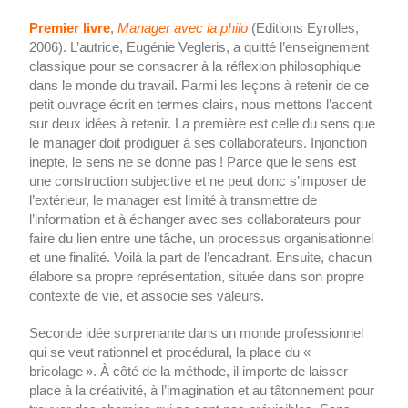
Premier livre
,
Manager avec la philo
(Editions Eyrolles,
2006). L’autrice, Eugénie Vegleris, a quitté l’enseignement
classique pour se consacrer à la réflexion philosophique
dans le monde du travail. Parmi les leçons à retenir de ce
petit ouvrage écrit en termes clairs, nous mettons l’accent
sur deux idées à retenir. La première est celle du sens que
le manager doit prodiguer à ses collaborateurs. Injonction
inepte, le sens ne se donne pas ! Parce que le sens est
une construction subjective et ne peut donc s’imposer de
l’extérieur, le manager est limité à transmettre de
l’information et à échanger avec ses collaborateurs pour
faire du lien entre une tâche, un processus organisationnel
et une finalité. Voilà la part de l’encadrant. Ensuite, chacun
élabore sa propre représentation, située dans son propre
contexte de vie, et associe ses valeurs.
Seconde idée surprenante dans un monde professionnel
qui se veut rationnel et procédural, la place du «
bricolage ». À côté de la méthode, il importe de laisser
place à la créativité, à l’imagination et au tâtonnement pour