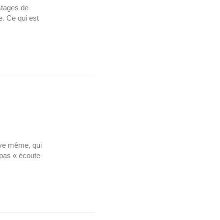
stages de
. Ce qui est
tive même, qui
 pas « écoute-