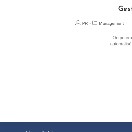
Gest
PR
Management
On pourra
automatisé 