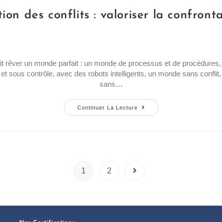
ion des conflits : valoriser la confront
it rêver un monde parfait : un monde de processus et de procédures
et sous contrôle, avec des robots intelligents, un monde sans conflit,
sans…
Continuer La Lecture
1
2