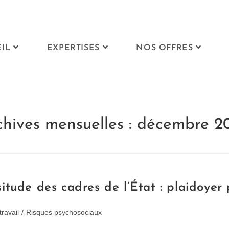
IL
EXPERTISES
NOS OFFRES
chives mensuelles : décembre 2
tude des cadres de l’État : plaidoyer p
travail
/
Risques psychosociaux