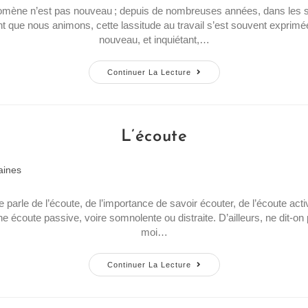
mène n’est pas nouveau ; depuis de nombreuses années, dans les 
que nous animons, cette lassitude au travail s’est souvent exprimée
nouveau, et inquiétant,…
Continuer La Lecture
L’écoute
aines
 parle de l’écoute, de l’importance de savoir écouter, de l’écoute ac
e écoute passive, voire somnolente ou distraite. D’ailleurs, ne dit-on
moi…
Continuer La Lecture