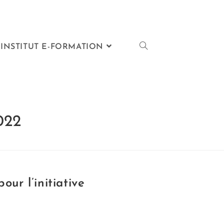
INSTITUT E-FORMATION
022
our l’initiative