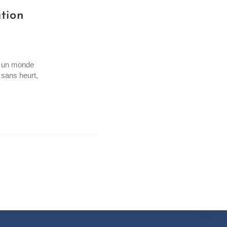
ation
, un monde
 sans heurt,