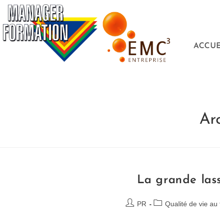
ACCUE
Ar
La grande lassi
PR
Qualité de vie au 